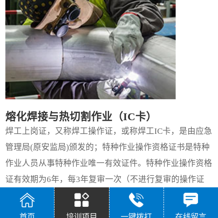
熔化焊接与热切割作业（IC卡）
焊工上岗证，又称焊工操作证，或称焊工IC卡，是由应急
管理局(原安监局)颁发的；特种作业操作资格证书是特种
作业人员从事特种作业唯一有效证件。特种作业操作资格
证有效期为6年，每3年复审一次（不进行复审的操作证
将失效)，特种作业操作资格证书全国通用，特种作业人
员从事特种作业时须随身携带(电子证可保存在手机中使
首页
培训项目
一键拨打
在线留言