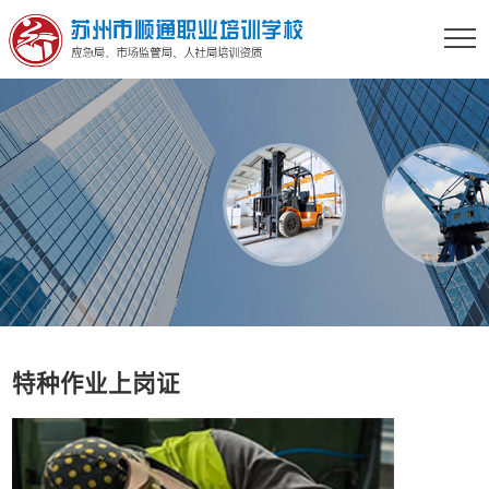
特种作业上岗证