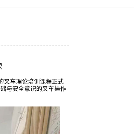
课
的叉车理论培训课程正式
基础与安全意识的叉车操作