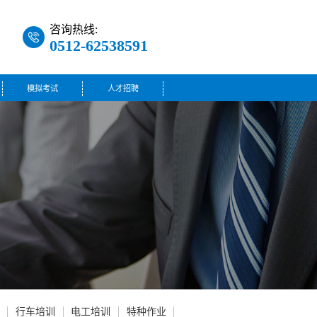
咨询热线:
0512-62538591
模拟考试
人才招聘
咨询热线:
0512-62602980
咨询热线:
0512-62602986
行车培训
电工培训
特种作业