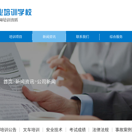
培训项目
新闻资讯
联系我们
综合服务
>
>
：
首页
新闻资讯
公司新闻
培训公告
叉车培训
安全技术
考试成绩
法律法规
事故案例