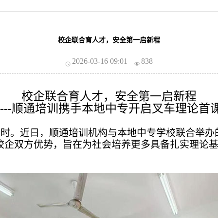
校企联合育人才，安全第一启新程
2026-03-16 09:01
838
校企联合育人才，安全第一启新程
----顺通培训携手本地中专开启叉车理论首
习时。近日，顺通培训机构与本地中专学校联合举办
校企双方优势，旨在为社会培养更多具备扎实理论